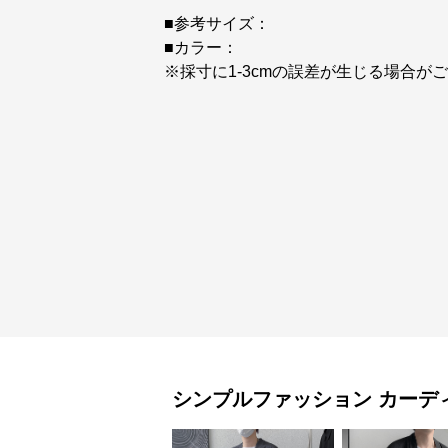
■参考サイズ：
■カラー：
※採寸に1-3cmの誤差が生じる場合が
シンプルファッション
カーデ