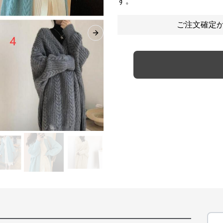
す。
ご注文確定か
Next slide