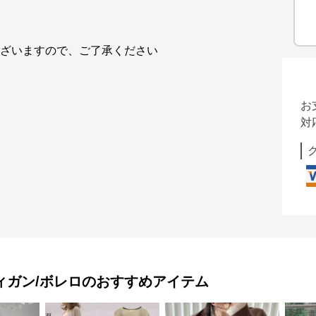
ございますので、ご了承ください
お
対
ィガン/ボレロ
のおすすめアイテム