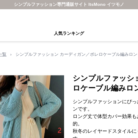
シンプルファッション専門通販サイト ItsMono イツモノ
人気ランキング
一覧
›
シンプルファッション カーディガン／ポレロケーブル編みロ
シンプルファッシ
ロケーブル編みロ
シンプルファッションにぴっ
ンです。
ロング丈で体型カバー効果も
的。
秋冬のレイヤードスタイルに