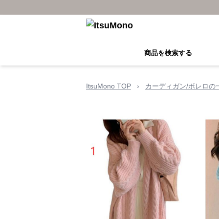
商品を検索する
ItsuMono TOP
›
カーディガン/ボレロの