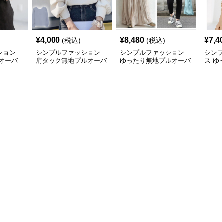
¥
4,000
¥
8,480
¥
7,4
)
(税込)
(税込)
ション
シンプルファッション
シンプルファッション
シン
オーバ
肩タック無地プルオーバ
ゆったり無地プルオーバ
ス ゆ
カット
ー長袖カットソー
ー長袖トップス
ウェ