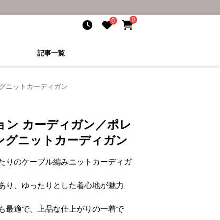
0
0
記事一覧
ングニットカーディガン
ョン カーディガン／ポレ
ングニットカーディガン
たりのケーブル編みニットカーディガ
あり、ゆったりとした着心地が魅力
も最適で、上品な仕上がりの一着で