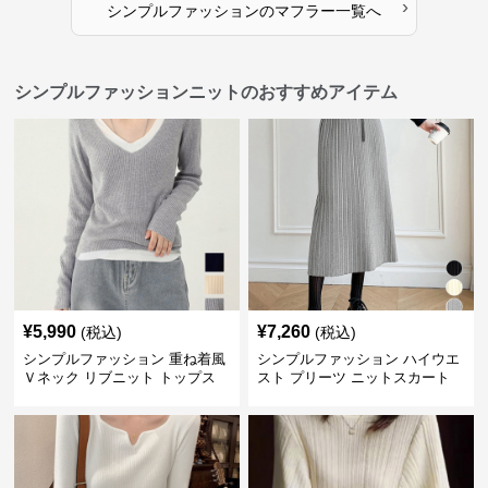
›
シンプルファッション
の
マフラー
一覧へ
シンプルファッションニットのおすすめアイテム
¥
5,990
¥
7,260
(税込)
(税込)
シンプルファッション 重ね着風
シンプルファッション ハイウエ
Ｖネック リブニット トップス
スト プリーツ ニットスカート
長袖
ベルト付き 秋冬