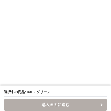
選択中の商品: 4XL / グリーン
選択中の商品: 4XL / グリーン
購入画面に進む
購入画面に進む