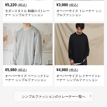
¥
5,220
¥
3,980
(税込)
(税込)
モダンスタイル 刺繍ロゴトレー
オーバーサイズ トレーナー シン
ナー シンプルファッション
プルファッション
¥
5,980
¥
4,980
(税込)
(税込)
オーバーサイズ ベーシックトレ
オーバーサイズ レイヤードトレ
ーナー シンプルファッション
ーナー シンプルファッション
›
シンプルファッション
の
トレーナー
一覧へ