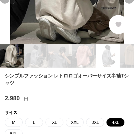
Previous slide
Ne
シンプルファッション レトロロゴオーバーサイズ半袖Tシ
ャツ
2,980
円
サイズ
M
L
XL
XXL
3XL
4XL
5XL