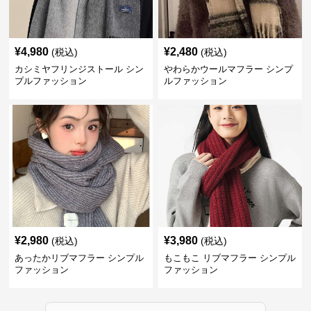
¥
4,980
¥
2,480
(税込)
(税込)
カシミヤフリンジストール シン
やわらかウールマフラー シンプ
プルファッション
ルファッション
¥
2,980
¥
3,980
(税込)
(税込)
あったかリブマフラー シンプル
もこもこ リブマフラー シンプル
ファッション
ファッション