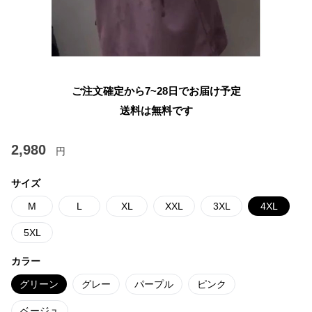
ご注文確定から7~28日でお届け予定
送料は無料です
2,980
円
サイズ
M
L
XL
XXL
3XL
4XL
5XL
カラー
グリーン
グレー
パープル
ピンク
ベージュ