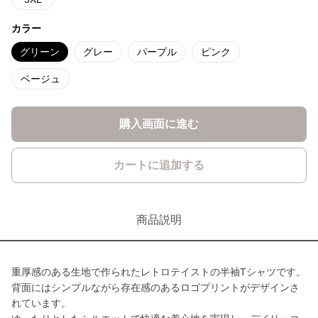
カラー
グリーン
グレー
パープル
ピンク
ベージュ
購入画面に進む
カートに追加する
商品説明
重厚感のある生地で作られたレトロテイストの半袖Tシャツです。
背面にはシンプルながら存在感のあるロゴプリントがデザインさ
れています。