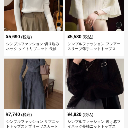
¥
5,690
¥
5,580
(税込)
(税込)
シンプルファッション 切り込み
シンプルファッション フレアー
ネック タイトリブニット 長袖
スリーブ薄手ニットトップス
¥
7,740
¥
4,820
(税込)
(税込)
シンプルファッション リブニッ
シンプルファッション 透け感ブ
トトップスとプリーツスカート
イネック長袖ニットトップス