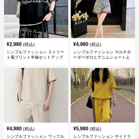
¥
2,980
¥
4,980
(税込)
(税込)
シンプルファッション ストリー
シンプルファッション マルチボ
ト風プリント半袖セットアップ
ーダーポロとデニムショート上
下セット
¥
4,980
¥
5,980
(税込)
(税込)
シンプルファッション ワッフル
シンプルファッション サイドラ