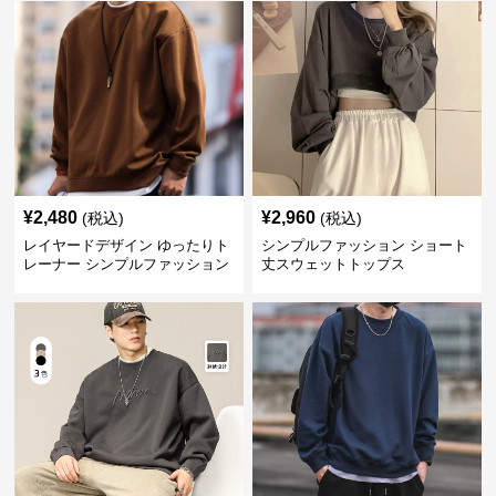
¥
2,480
¥
2,960
(税込)
(税込)
レイヤードデザイン ゆったりト
シンプルファッション ショート
レーナー シンプルファッション
丈スウェットトップス