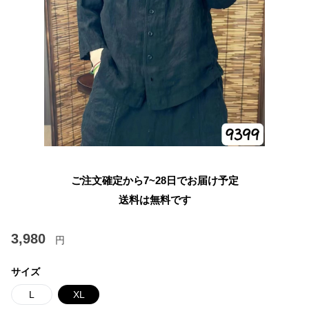
ご注文確定から7~28日でお届け予定
送料は無料です
3,980
円
サイズ
L
XL