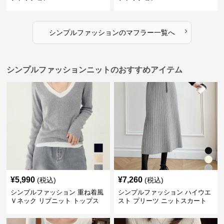
›
シンプルファッション
の
マフラー
一覧へ
シンプルファッションニットのおすすめアイテム
¥
5,990
¥
7,260
(税込)
(税込)
シンプルファッション 重ね着風
シンプルファッション ハイウエ
Ｖネック リブニット トップス
スト プリーツ ニットスカート
長袖
ベルト付き 秋冬