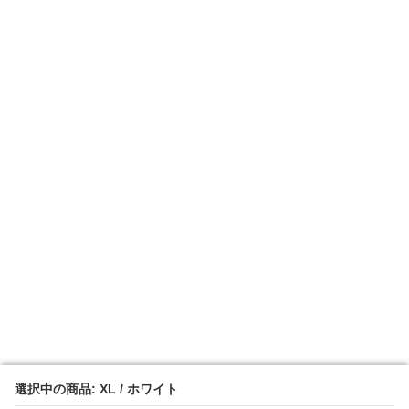
選択中の商品: XL / ホワイト
選択中の商品: XL / ホワイト