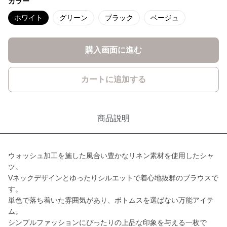
カラー
ホワイト
グリーン
ブラック
ベージュ
購入画面に進む
カートに追加する
商品説明
ウォッシュ加工を施した風合い豊かなリネン素材を使用したシャ
ツ。
Vネックデザインとゆったりシルエットで着心地抜群のブラウスで
す。
単色で落ち着いた雰囲気があり、ボトムスを選ばない万能アイテ
ム。
シンプルファッションにぴったりの上品な印象を与える一枚で