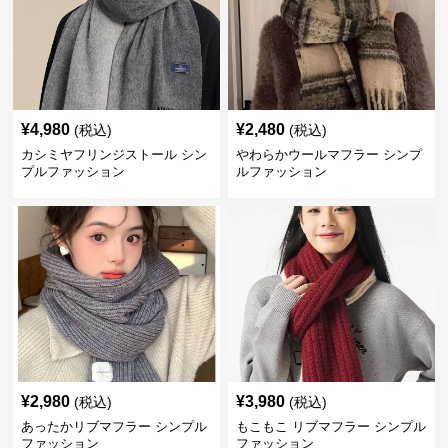
¥
4,980
¥
2,480
(税込)
(税込)
カシミヤフリンジストール シン
やわらかウールマフラー シンプ
プルファッション
ルファッション
¥
2,980
¥
3,980
(税込)
(税込)
あったかリブマフラー シンプル
もこもこ リブマフラー シンプル
ファッション
ファッション