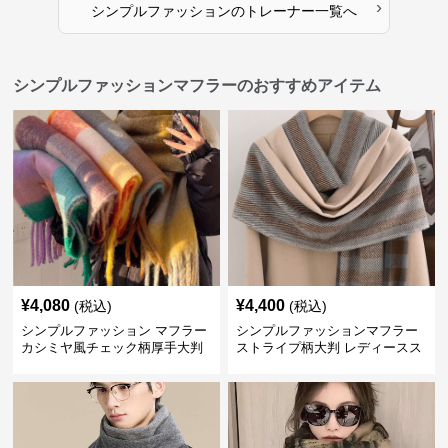
›
シンプルファッション
の
トレーナー
一覧へ
シンプルファッションマフラーのおすすめアイテム
¥
4,080
¥
4,400
(税込)
(税込)
シンプルファッション マフラー
シンプルファッションマフラー
カシミヤ風チェック柄厚手大判
ストライプ柄大判 レディースス
トール