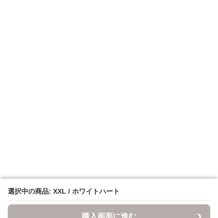
選択中の商品: XXL / ホワイトハート
選択中の商品: XXL / ホワイトハート
購入画面に進む
購入画面に進む