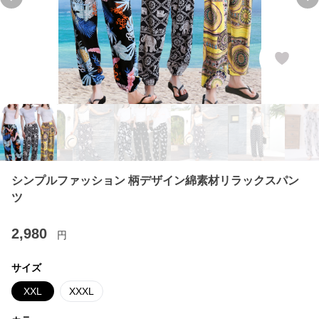
Previous slide
Ne
シンプルファッション 柄デザイン綿素材リラックスパン
ツ
2,980
円
サイズ
XXL
XXXL