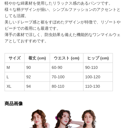
軽やかな綿素材を使用したリラックス感のあるパンツです。
様々な柄デザインが揃い、シンプルファッションのアクセントと
しても活躍。
美しいドレープ感と裾をすぼめたデザインが特徴で、リゾートや
ビーチでの着用にも最適です。
薄手の素材で涼しく、防虫効果も備えた機能的なワンマイルウェ
アとしておすすめです。
サイズ
着丈 (cm)
ウエスト (cm)
ヒップ (cm)
M
90
60-90
90-110
L
92
70-100
100-120
XL
94
80-110
110-130
商品画像