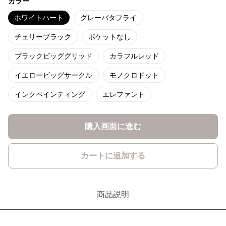
カラー
ホワイトハート
グレーバタフライ
チェリーブラック
ポケットなし
ブラックビッググリッド
カラフルレッド
イエロービッグサークル
モノクロドット
インクペインティング
エレファント
購入画面に進む
カートに追加する
商品説明