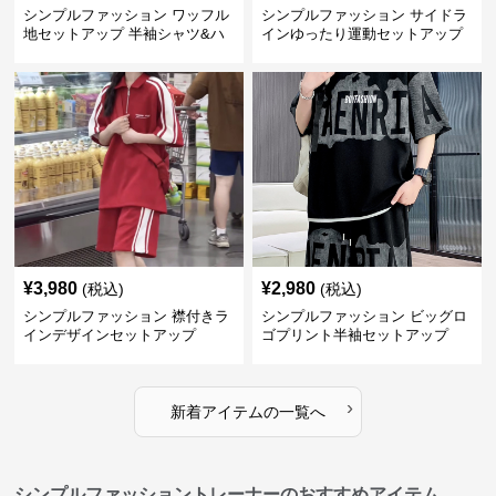
シンプルファッション ワッフル
シンプルファッション サイドラ
地セットアップ 半袖シャツ&ハ
インゆったり運動セットアップ
ーフパンツ
¥
3,980
¥
2,980
(税込)
(税込)
シンプルファッション 襟付きラ
シンプルファッション ビッグロ
インデザインセットアップ
ゴプリント半袖セットアップ
›
新着アイテムの一覧へ
シンプルファッショントレーナーのおすすめアイテム