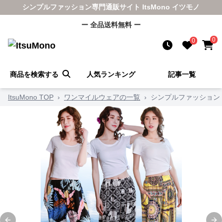
シンプルファッション専門通販サイト ItsMono イツモノ
ー 全品送料無料 ー
0
0
商品を検索する
人気ランキング
記事一覧
ItsuMono TOP
›
ワンマイルウェアの一覧
›
シンプルファッション