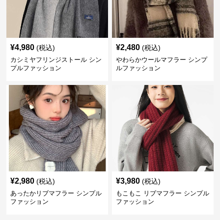
¥
4,980
¥
2,480
(税込)
(税込)
カシミヤフリンジストール シン
やわらかウールマフラー シンプ
プルファッション
ルファッション
¥
2,980
¥
3,980
(税込)
(税込)
あったかリブマフラー シンプル
もこもこ リブマフラー シンプル
ファッション
ファッション