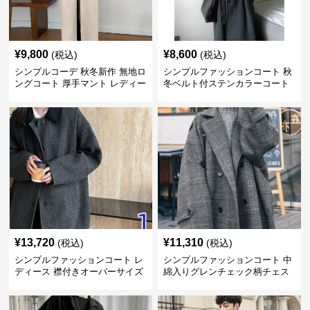
¥
9,800
¥
8,600
(税込)
(税込)
シンプルコーデ 秋冬新作 無地ロ
シンプルファッションコート 秋
ングコート 厚手マント レディー
冬ベルト付ステンカラーコート
ス
¥
13,720
¥
11,310
(税込)
(税込)
シンプルファッションコート レ
シンプルファッションコート 中
ディース 襟付きオーバーサイズ
綿入りグレンチェック柄チェス
ウールコート
ターコート