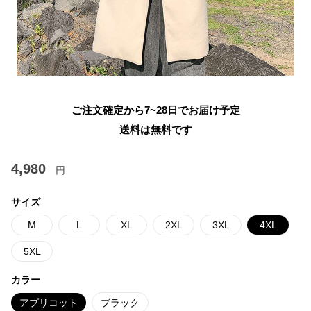
ご注文確定から7~28日でお届け予定
送料は無料です
4,980
円
サイズ
M
L
XL
2XL
3XL
4XL
5XL
カラー
アプリコット
ブラック