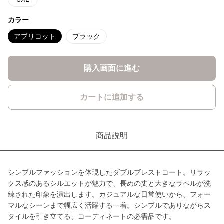
カラー
アプリコット
ブラック
購入画面に進む
カートに追加する
商品説明
シンプルファッションを体現したダブルブレストコート。リラッ
クス感のあるシルエットが魅力で、長めの丈と大きなラペルが洗
練された印象を演出します。カジュアルな日常使いから、フォー
マルなシーンまで幅広く活躍する一着。シンプルでありながらス
タイルを引き立てる、コーディネートの必需品です。