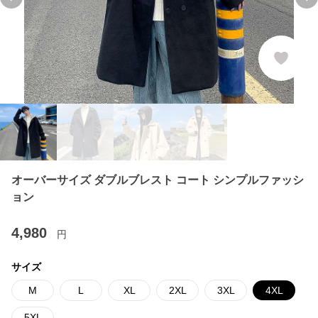
Previous slide
Ne
オーバーサイズ ダブルブレスト コート シンプルファッシ
ョン
4,980
円
サイズ
M
L
XL
2XL
3XL
4XL
5XL