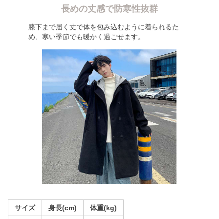
長めの丈感で防寒性抜群
膝下まで届く丈で体を包み込むように着られるた
め、寒い季節でも暖かく過ごせます。
サイズ
身長(cm)
体重(kg)