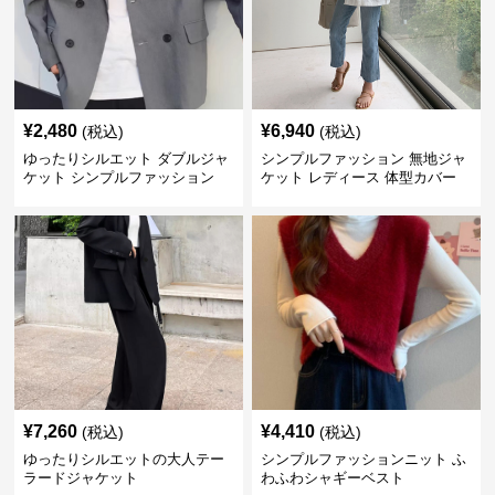
¥
2,480
¥
6,940
(税込)
(税込)
ゆったりシルエット ダブルジャ
シンプルファッション 無地ジャ
ケット シンプルファッション
ケット レディース 体型カバー
紫外線対策 羽織り
¥
7,260
¥
4,410
(税込)
(税込)
ゆったりシルエットの大人テー
シンプルファッションニット ふ
ラードジャケット
わふわシャギーベスト