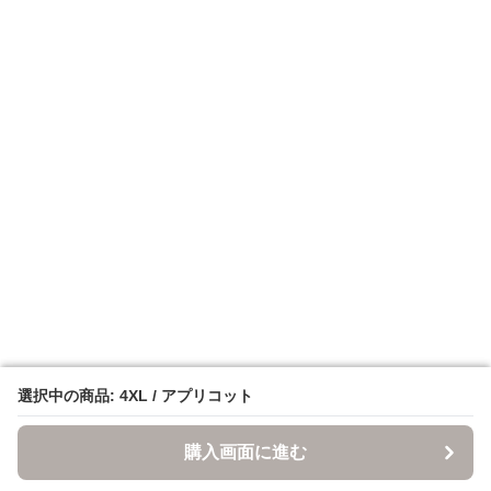
選択中の商品: 4XL / アプリコット
選択中の商品: 4XL / アプリコット
購入画面に進む
購入画面に進む