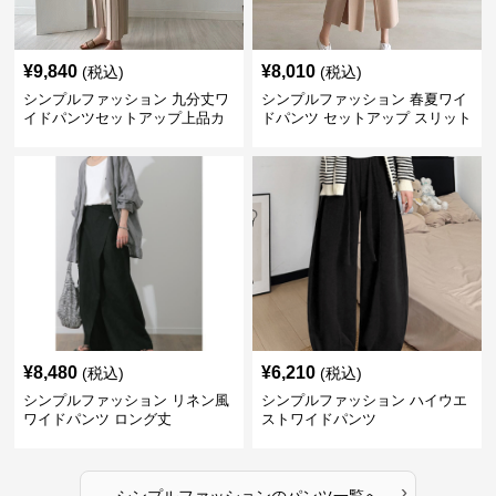
¥
9,840
¥
8,010
(税込)
(税込)
シンプルファッション 九分丈ワ
シンプルファッション 春夏ワイ
イドパンツセットアップ上品カ
ドパンツ セットアップ スリット
ジュアル二点セット
入り大人カジュアル
¥
8,480
¥
6,210
(税込)
(税込)
シンプルファッション リネン風
シンプルファッション ハイウエ
ワイドパンツ ロング丈
ストワイドパンツ
›