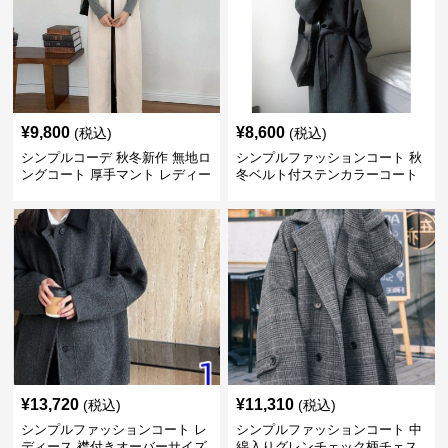
¥
9,800
¥
8,600
(税込)
(税込)
シンプルコーデ 秋冬新作 無地ロ
シンプルファッションコート 秋
ングコート 厚手マント レディー
冬ベルト付ステンカラーコート
ス
¥
13,720
¥
11,310
(税込)
(税込)
シンプルファッションコート レ
シンプルファッションコート 中
ディース 襟付きオーバーサイズ
綿入りグレンチェック柄チェス