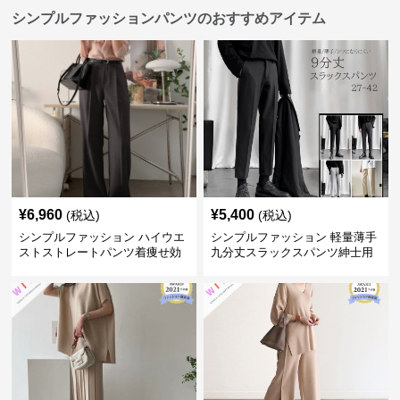
シンプルファッションパンツのおすすめアイテム
¥
6,960
¥
5,400
(税込)
(税込)
シンプルファッション ハイウエ
シンプルファッション 軽量薄手
ストストレートパンツ着痩せ効
九分丈スラックスパンツ紳士用
果
春夏