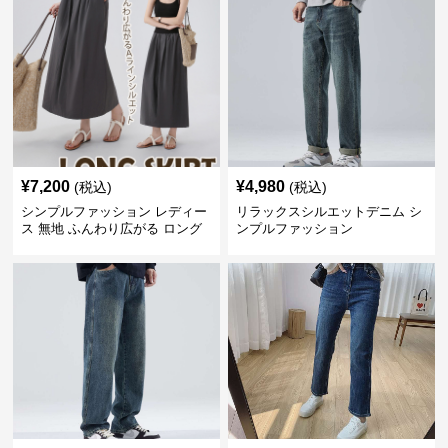
¥
7,200
¥
4,980
(税込)
(税込)
シンプルファッション レディー
リラックスシルエットデニム シ
ス 無地 ふんわり広がる ロング
ンプルファッション
スカート ウエストゴム