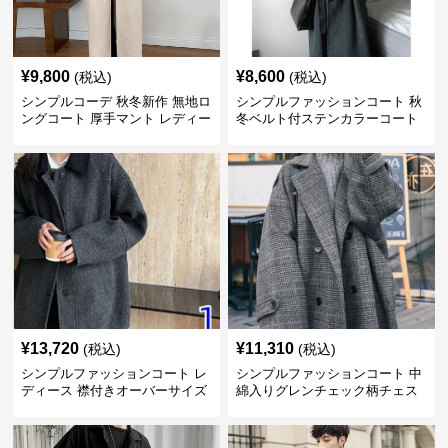
¥
9,800
¥
8,600
(税込)
(税込)
シンプルコーデ 秋冬新作 無地ロ
シンプルファッションコート 秋
ングコート 厚手マント レディー
冬ベルト付ステンカラーコート
ス
¥
13,720
¥
11,310
(税込)
(税込)
シンプルファッションコート レ
シンプルファッションコート 中
ディース 襟付きオーバーサイズ
綿入りグレンチェック柄チェス
ウールコート
ターコート