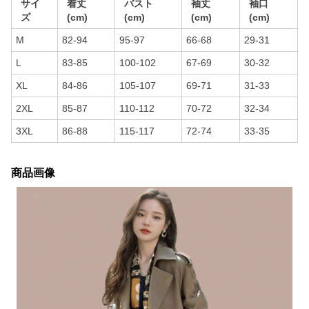
サイ
着丈
バスト
袖丈
袖口
ズ
(cm)
(cm)
(cm)
(cm)
M
82-94
95-97
66-68
29-31
L
83-85
100-102
67-69
30-32
XL
84-86
105-107
69-71
31-33
2XL
85-87
110-112
70-72
32-34
3XL
86-88
115-117
72-74
33-35
商品画像