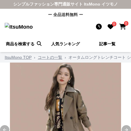
シンプルファッション専門通販サイト ItsMono イツモノ
ー 全品送料無料 ー
0
0
商品を検索する
人気ランキング
記事一覧
ItsuMono TOP
›
コートの一覧
›
オータムロングトレンチコート 