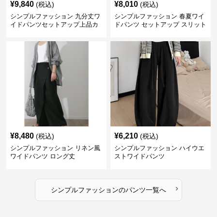
¥
9,840
¥
8,010
(税込)
(税込)
シンプルファッション 九分丈ワ
シンプルファッション 春夏ワイ
イドパンツセットアップ上品カ
ドパンツ セットアップ スリット
ジュアル二点セット
入り大人カジュアル
¥
8,480
¥
6,210
(税込)
(税込)
シンプルファッション リネン風
シンプルファッション ハイウエ
ワイドパンツ ロング丈
ストワイドパンツ
›
シンプルファッション
の
パンツ
一覧へ