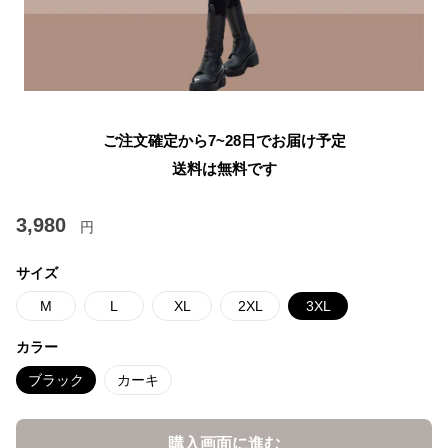
ご注文確定から7~28日でお届け予定
送料は無料です
3,980
円
サイズ
M
L
XL
2XL
3XL
カラー
ブラック
カーキ
購入画面に進む