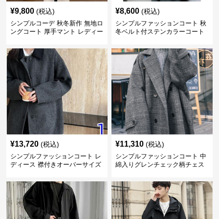
¥
9,800
¥
8,600
(税込)
(税込)
シンプルコーデ 秋冬新作 無地ロ
シンプルファッションコート 秋
ングコート 厚手マント レディー
冬ベルト付ステンカラーコート
ス
¥
13,720
¥
11,310
(税込)
(税込)
シンプルファッションコート レ
シンプルファッションコート 中
ディース 襟付きオーバーサイズ
綿入りグレンチェック柄チェス
ウールコート
ターコート