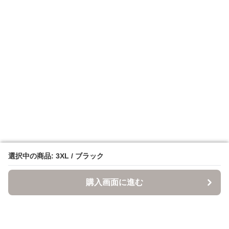
選択中の商品: 3XL / ブラック
選択中の商品: 3XL / ブラック
購入画面に進む
購入画面に進む