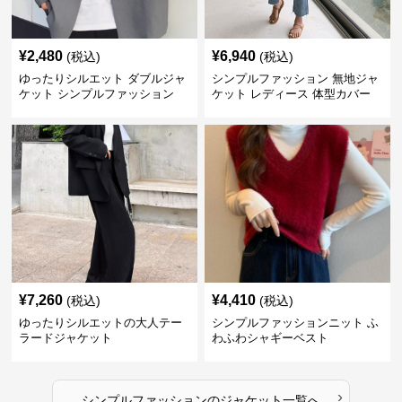
¥
2,480
¥
6,940
(税込)
(税込)
ゆったりシルエット ダブルジャ
シンプルファッション 無地ジャ
ケット シンプルファッション
ケット レディース 体型カバー
紫外線対策 羽織り
¥
7,260
¥
4,410
(税込)
(税込)
ゆったりシルエットの大人テー
シンプルファッションニット ふ
ラードジャケット
わふわシャギーベスト
›
シンプルファッション
の
ジャケット
一覧へ