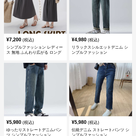
¥
7,200
¥
4,980
(税込)
(税込)
シンプルファッション レディー
リラックスシルエットデニム シ
ス 無地 ふんわり広がる ロング
ンプルファッション
スカート ウエストゴム
¥
5,980
¥
5,980
(税込)
(税込)
ゆったりストレートデニムパン
伝統デニム ストレートパンツ シ
ツ シンプルファッション
ンプルファッション