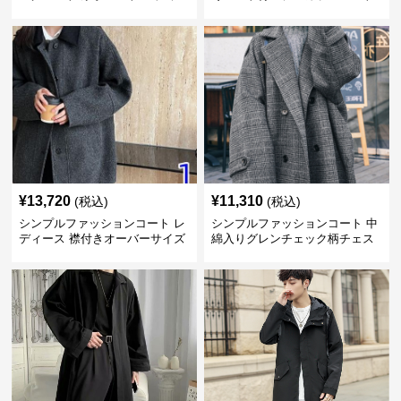
ス
¥
13,720
¥
11,310
(税込)
(税込)
シンプルファッションコート レ
シンプルファッションコート 中
ディース 襟付きオーバーサイズ
綿入りグレンチェック柄チェス
ウールコート
ターコート