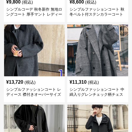
¥
9,800
¥
8,600
(税込)
(税込)
シンプルコーデ 秋冬新作 無地ロ
シンプルファッションコート 秋
ングコート 厚手マント レディー
冬ベルト付ステンカラーコート
ス
¥
13,720
¥
11,310
(税込)
(税込)
シンプルファッションコート レ
シンプルファッションコート 中
ディース 襟付きオーバーサイズ
綿入りグレンチェック柄チェス
ウールコート
ターコート