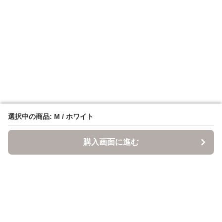
選択中の商品: M / ホワイト
選択中の商品: M / ホワイト
購入画面に進む
購入画面に進む