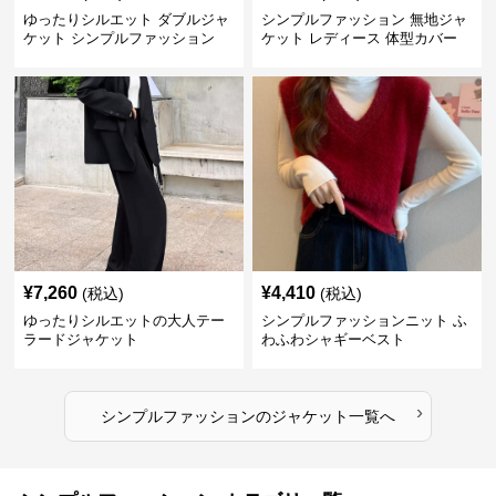
ゆったりシルエット ダブルジャ
シンプルファッション 無地ジャ
ケット シンプルファッション
ケット レディース 体型カバー
紫外線対策 羽織り
¥
7,260
¥
4,410
(税込)
(税込)
ゆったりシルエットの大人テー
シンプルファッションニット ふ
ラードジャケット
わふわシャギーベスト
›
シンプルファッション
の
ジャケット
一覧へ