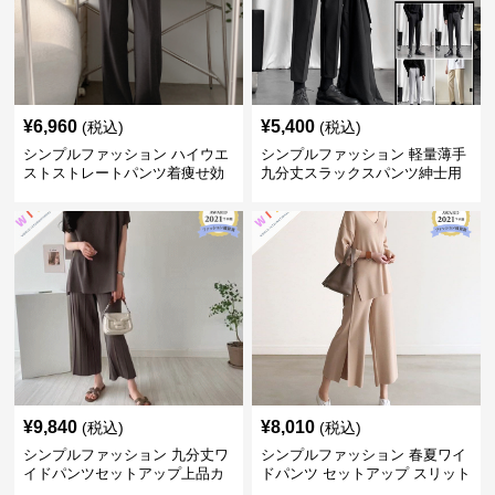
¥
6,960
¥
5,400
(税込)
(税込)
シンプルファッション ハイウエ
シンプルファッション 軽量薄手
ストストレートパンツ着痩せ効
九分丈スラックスパンツ紳士用
果
春夏
¥
9,840
¥
8,010
(税込)
(税込)
シンプルファッション 九分丈ワ
シンプルファッション 春夏ワイ
イドパンツセットアップ上品カ
ドパンツ セットアップ スリット
ジュアル二点セット
入り大人カジュアル