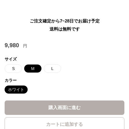
ご注文確定から7~28日でお届け予定
送料は無料です
9,980
円
サイズ
S
M
L
カラー
ホワイト
購入画面に進む
カートに追加する