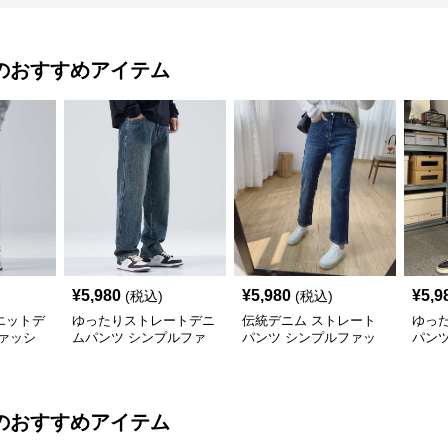
のおすすめアイテム
¥
5,980
¥
5,980
¥
5,9
(税込)
(税込)
エットデ
ゆったりストレートデニ
伝統デニム ストレート
ゆっ
ァッシ
ムパンツ シンプルファ
パンツ シンプルファッ
パン
ッション
ション
ショ
のおすすめアイテム