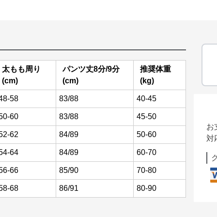
太もも周り
パンツ丈8分/9分
推奨体重
(cm)
(cm)
(kg)
48-58
83/88
40-45
50-60
83/88
45-50
お
52-62
84/89
50-60
対
54-64
84/89
60-70
56-66
85/90
70-80
58-68
86/91
80-90