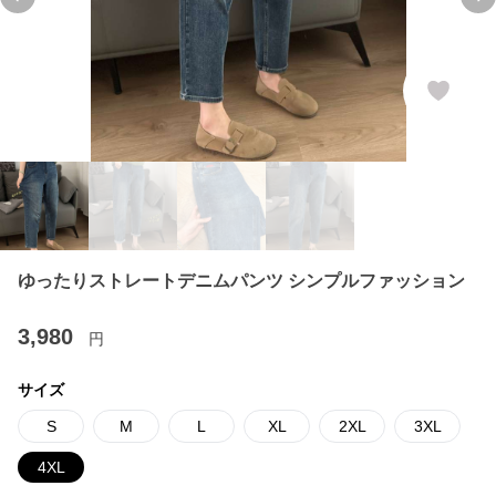
Previous slide
Ne
ゆったりストレートデニムパンツ シンプルファッション
3,980
円
サイズ
S
M
L
XL
2XL
3XL
4XL