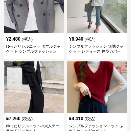
¥
2,480
¥
6,940
(税込)
(税込)
ゆったりシルエット ダブルジャ
シンプルファッション 無地ジャ
ケット シンプルファッション
ケット レディース 体型カバー
紫外線対策 羽織り
¥
7,260
¥
4,410
(税込)
(税込)
ゆったりシルエットの大人テー
シンプルファッションニット ふ
ラードジャケット
わふわシャギーベスト