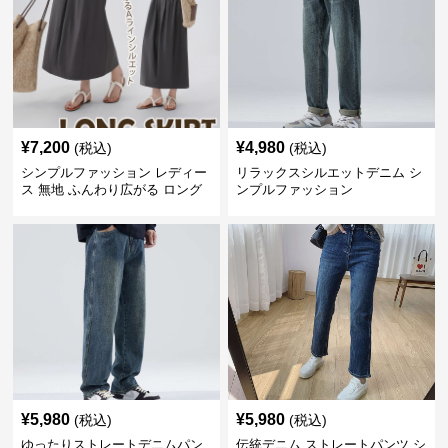
¥
7,200
¥
4,980
(税込)
(税込)
シンプルファッション レディー
リラックスシルエットデニム シ
ス 無地 ふんわり広がる ロング
ンプルファッション
スカート ウエストゴム
¥
5,980
¥
5,980
(税込)
(税込)
ゆったりストレートデニムパン
伝統デニム ストレートパンツ シ