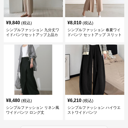
¥
9,840
¥
8,010
(税込)
(税込)
シンプルファッション 九分丈ワ
シンプルファッション 春夏ワイ
イドパンツセットアップ上品カ
ドパンツ セットアップ スリット
ジュアル二点セット
入り大人カジュアル
¥
8,480
¥
6,210
(税込)
(税込)
シンプルファッション リネン風
シンプルファッション ハイウエ
ワイドパンツ ロング丈
ストワイドパンツ