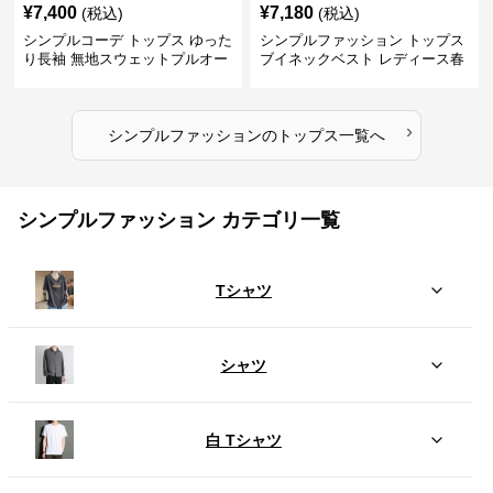
¥
7,400
¥
7,180
(税込)
(税込)
シンプルコーデ トップス ゆった
シンプルファッション トップス
り長袖 無地スウェットプルオー
ブイネックベスト レディース春
バー
夏無地重ね着
›
シンプルファッション
の
トップス
一覧へ
シンプルファッション カテゴリ一覧
Tシャツ
シャツ
白 Tシャツ