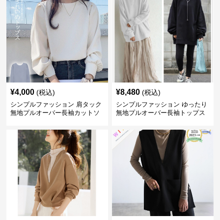
¥
4,000
¥
8,480
(税込)
(税込)
シンプルファッション 肩タック
シンプルファッション ゆったり
無地プルオーバー長袖カットソ
無地プルオーバー長袖トップス
ー