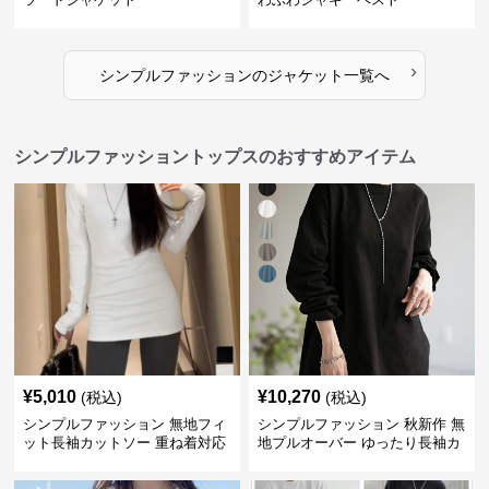
›
シンプルファッション
の
ジャケット
一覧へ
シンプルファッショントップスのおすすめアイテム
¥
5,010
¥
10,270
(税込)
(税込)
シンプルファッション 無地フィ
シンプルファッション 秋新作 無
ット長袖カットソー 重ね着対応
地プルオーバー ゆったり長袖カ
ロング丈
ットソー