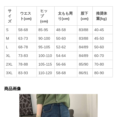
サ
ヒッ
ウエス
太もも周
股下
推奨体
イ
プ
ト(cm)
り(cm)
(cm)
重(kg)
ズ
(cm)
S
58-68
85-95
48-58
83/88
40-45
M
63-73
90-100
50-60
83/88
45-50
L
68-78
95-105
52-62
84/89
50-60
XL
73-83
100-110
54-64
84/89
60-70
2XL
78-88
105-115
56-66
85/90
70-80
3XL
83-93
110-120
58-68
86/91
80-90
商品画像