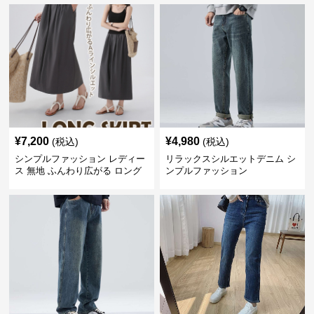
¥
7,200
¥
4,980
(税込)
(税込)
シンプルファッション レディー
リラックスシルエットデニム シ
ス 無地 ふんわり広がる ロング
ンプルファッション
スカート ウエストゴム