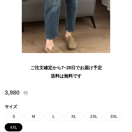
ご注文確定から7~28日でお届け予定
送料は無料です
3,980
円
サイズ
S
M
L
XL
2XL
3XL
4XL